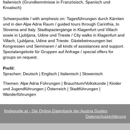
Italienisch (Grundkenntnisse in Französisch, Spanisch und
Kroatisch)
Schwerpunkte / with amphesis on: Tagesführungen durch Kärnten
und in den Alpe Adria Raum / guided tours through Carinthia, to
Slovenia and Italy. Stadtspaziergänge in Klagenfurt und Villach
sowie in Ljubljana, Udine und Trieste / City walks in Klagenfurt and
Villach, Ljubljana, Udine and Trieste. Gästebetreuungen bei
Kongressen und Seminaren / all kinds of assistances and support.
Spezialangebote für Gruppen auf Anfrage / special offers for
groups on request.
Profil:
Sprachen: Deutsch | Englisch | Italienisch | Slowenisch
Themen: Alpe Adria Führungen | Brauchtum/Volkskunde | Kinder
und Jugendführungen | Österreich | Stadtführungen |
Wanderführungen
findaguide.at - Die Online-Datenbank der Austria Guides
Datenschutzerklärung