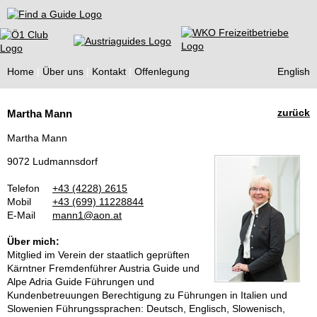
Find a Guide
Home
Über uns
Kontakt
Offenlegung
English
Tourist
zurück
Martha Mann
Guides
Martha Mann
9072 Ludmannsdorf
Telefon
+43 (4228) 2615
Mobil
+43 (699) 11228844
E-Mail
mann1@aon.at
Über mich:
Mitglied im Verein der staatlich geprüften
Kärntner Fremdenführer Austria Guide und
Alpe Adria Guide Führungen und
Kundenbetreuungen Berechtigung zu Führungen in Italien und
Slowenien Führungssprachen: Deutsch, Englisch, Slowenisch,