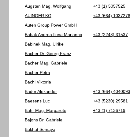
Augsten Mag. Wolfgang
+43 (1) 5057525
AUINGER KG
+43 (664) 1037276
Auten Group Power GmbH
Babak Andrea Ilona Marianna
+43 (2243) 31537
Babinek Mag. Ulrike
Bacher Dr. Georg Franz
Bacher Mag. Gabriele
Bacher Petra
Bachl Viktoria
Bader Alexander
+43 (664) 4040093
Baesens Luc
+43 (5230) 29581
Bahr Mag. Margarete
+43 (1) 7136719
Bajons Dr. Gabriele
Bakhat Somaya