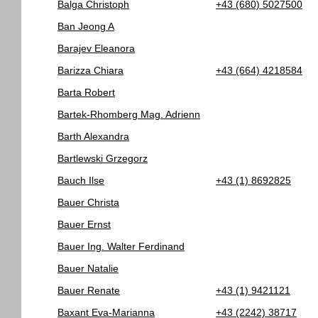
Balga Christoph
+43 (680) 5027500
Ban Jeong A
Barajev Eleanora
Barizza Chiara
+43 (664) 4218584
Barta Robert
Bartek-Rhomberg Mag. Adrienn
Barth Alexandra
Bartlewski Grzegorz
Bauch Ilse
+43 (1) 8692825
Bauer Christa
Bauer Ernst
Bauer Ing. Walter Ferdinand
Bauer Natalie
Bauer Renate
+43 (1) 9421121
Baxant Eva-Marianna
+43 (2242) 38717