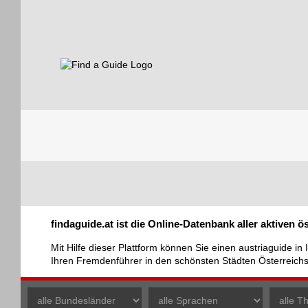
Find a Guide
Tourist
findaguide.at ist die Online-Datenbank aller aktiven 
Guides
Mit Hilfe dieser Plattform können Sie einen austriaguide i
Ihren Fremdenführer in den schönsten Städten Österreic