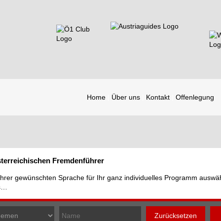
Home
Über uns
Kontakt
Offenlegung
österreichischen Fremdenführer
n Ihrer gewünschten Sprache für Ihr ganz individuelles Programm auswä
hs…