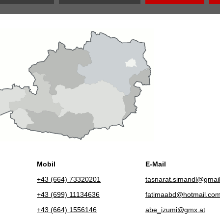
Mobil
E-Mail
+43 (664) 73320201
tasnarat.simandl@gmai
+43 (699) 11134636
fatimaabd@hotmail.co
+43 (664) 1556146
abe_izumi@gmx.at