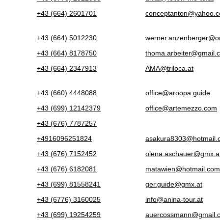
+43 (664) 2601701
conceptanton@yahoo.
+43 (664) 5012230
werner.anzenberger@o
+43 (664) 8178750
thoma.arbeiter@gmail.
+43 (664) 2347913
AMA@triloca.at
+43 (660) 4448088
office@aroopa.guide
+43 (699) 12142379
office@artemezzo.com
+43 (676) 7787257
+4916096251824
asakura8303@hotmail.
+43 (676) 7152452
olena.aschauer@gmx.a
+43 (676) 6182081
matawien@hotmail.com
+43 (699) 81558241
ger.guide@gmx.at
+43 (6776) 3160025
info@anina-tour.at
+43 (699) 19254259
auercossmann@gmail.