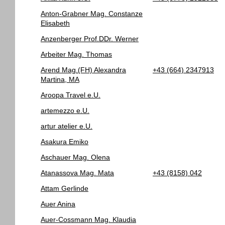
Anton-Grabner Mag. Constanze
Elisabeth
Anzenberger Prof.DDr. Werner
Arbeiter Mag. Thomas
Arend Mag.(FH) Alexandra
+43 (664) 2347913
Martina, MA
Aroopa Travel e.U.
artemezzo e.U.
artur atelier e.U.
Asakura Emiko
Aschauer Mag. Olena
Atanassova Mag. Mata
+43 (8158) 042
Attam Gerlinde
Auer Anina
Auer-Cossmann Mag. Klaudia