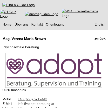
Find a Guide
Home
Über uns
Kontakt
Offenlegung
English
Tourist
zurück
Mag. Verena Maria Brown
Guides
Psychosoziale Beratung
6020 Innsbruck
Mobil
+43 (650) 5712443
E-Mail
info@adopt-beratung.at