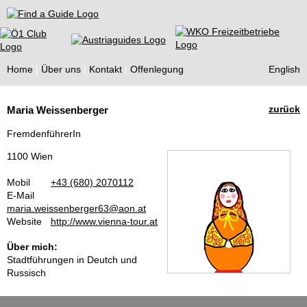
Find a Guide
Home
Über uns
Kontakt
Offenlegung
English
Tourist
zurück
Maria Weissenberger
Guides
FremdenführerIn
1100 Wien
Mobil
+43 (680) 2070112
E-Mail
maria.weissenberger63@aon.at
Website
http://www.vienna-tour.at
Über mich:
Stadtführungen in Deutch und
Russisch