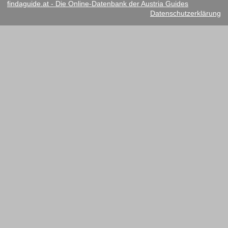
findaguide.at - Die Online-Datenbank der Austria Guides
Datenschutzerklärung