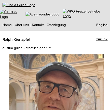
Find a Guide
Home
Über uns
Kontakt
Offenlegung
English
Tourist
zurück
Ralph Kienapfel
Guides
austria guide - staatlich geprüft