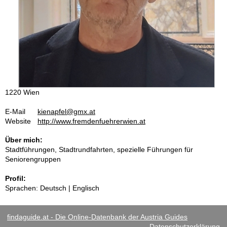
1220 Wien
E-Mail
kienapfel@gmx.at
Website
http://www.fremdenfuehrerwien.at
Über mich:
Stadtführungen, Stadtrundfahrten, spezielle Führungen für
Seniorengruppen
Profil:
Sprachen: Deutsch | Englisch
findaguide.at - Die Online-Datenbank der Austria Guides
Datenschutzerklärung