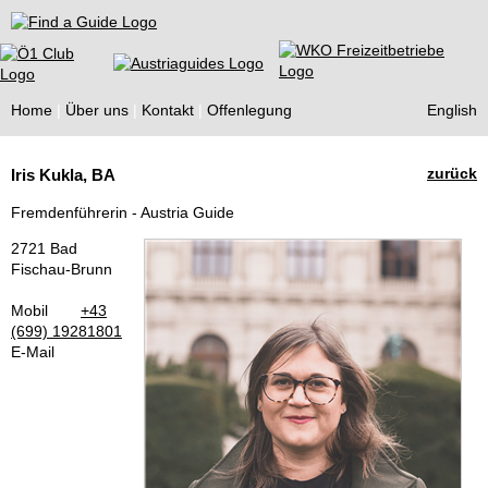
Find a Guide
Home
Über uns
Kontakt
Offenlegung
English
Tourist
zurück
Iris Kukla, BA
Guides
Fremdenführerin - Austria Guide
2721 Bad
Fischau-Brunn
Mobil
+43
(699) 19281801
E-Mail