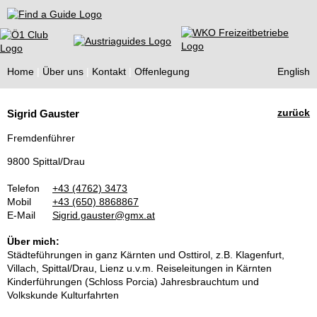
Find a Guide
Home
Über uns
Kontakt
Offenlegung
English
Tourist
zurück
Sigrid Gauster
Guides
Fremdenführer
9800 Spittal/Drau
Telefon
+43 (4762) 3473
Mobil
+43 (650) 8868867
E-Mail
Sigrid.gauster@gmx.at
Über mich:
Städteführungen in ganz Kärnten und Osttirol, z.B. Klagenfurt,
Villach, Spittal/Drau, Lienz u.v.m. Reiseleitungen in Kärnten
Kinderführungen (Schloss Porcia) Jahresbrauchtum und
Volkskunde Kulturfahrten