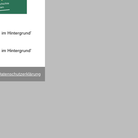
 im Hintergrund'
 im Hintergrund'
atenschutzerklärung