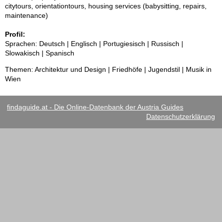
citytours, orientationtours, housing services (babysitting, repairs,
maintenance)
Profil:
Sprachen: Deutsch | Englisch | Portugiesisch | Russisch |
Slowakisch | Spanisch
Themen: Architektur und Design | Friedhöfe | Jugendstil | Musik in
Wien
findaguide.at - Die Online-Datenbank der Austria Guides
Datenschutzerklärung