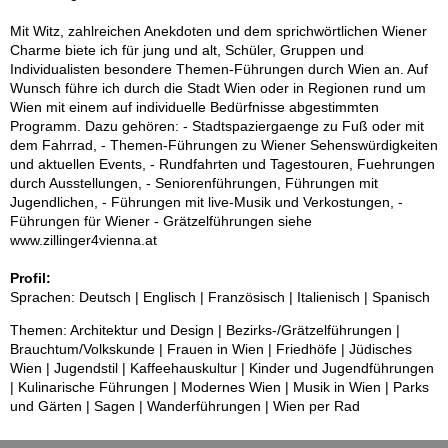
Mit Witz, zahlreichen Anekdoten und dem sprichwörtlichen Wiener
Charme biete ich für jung und alt, Schüler, Gruppen und
Individualisten besondere Themen-Führungen durch Wien an. Auf
Wunsch führe ich durch die Stadt Wien oder in Regionen rund um
Wien mit einem auf individuelle Bedürfnisse abgestimmten
Programm. Dazu gehören: - Stadtspaziergaenge zu Fuß oder mit
dem Fahrrad, - Themen-Führungen zu Wiener Sehenswürdigkeiten
und aktuellen Events, - Rundfahrten und Tagestouren, Fuehrungen
durch Ausstellungen, - Seniorenführungen, Führungen mit
Jugendlichen, - Führungen mit live-Musik und Verkostungen, -
Führungen für Wiener - Grätzelführungen siehe
www.zillinger4vienna.at
Profil:
Sprachen: Deutsch | Englisch | Französisch | Italienisch | Spanisch
Themen: Architektur und Design | Bezirks-/Grätzelführungen |
Brauchtum/Volkskunde | Frauen in Wien | Friedhöfe | Jüdisches
Wien | Jugendstil | Kaffeehauskultur | Kinder und Jugendführungen
| Kulinarische Führungen | Modernes Wien | Musik in Wien | Parks
und Gärten | Sagen | Wanderführungen | Wien per Rad