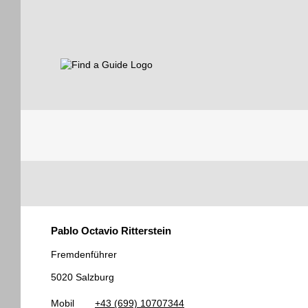
Find a Guide
Tourist
Pablo Octavio Ritterstein
Guides
Fremdenführer
5020 Salzburg
Mobil
+43 (699) 10707344