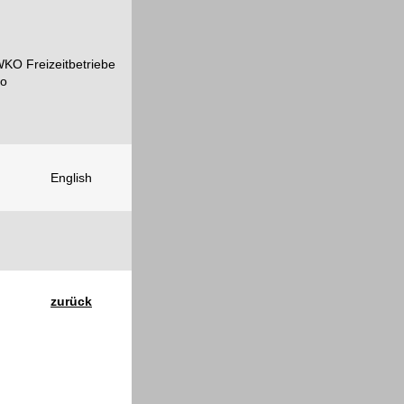
English
zurück