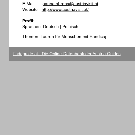
E-Mail
joanna.ahrens@austriavisit.at
Website
http://www.austriavisit.at/
Profil:
Sprachen: Deutsch | Polnisch
Themen: Touren für Menschen mit Handicap
findaguide.at - Die Online-Datenbank der Austria Guides