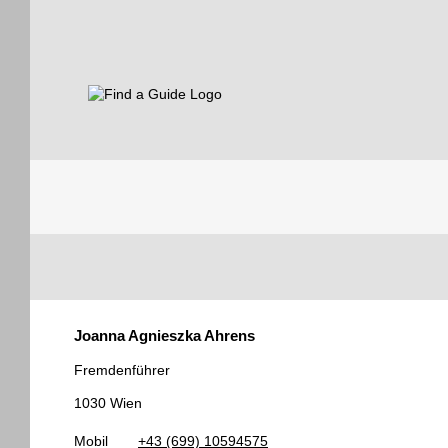
Find a Guide
Tourist
Joanna Agnieszka Ahrens
Guides
Fremdenführer
1030 Wien
Mobil
+43 (699) 10594575