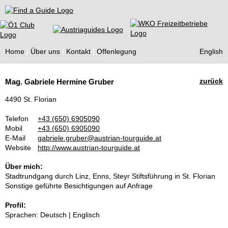
Find a Guide
Home
Über uns
Kontakt
Offenlegung
English
Tourist
zurück
Mag. Gabriele Hermine Gruber
Guides
4490 St. Florian
Telefon
+43 (650) 6905090
Mobil
+43 (650) 6905090
E-Mail
gabriele.gruber@austrian-tourguide.at
Website
http://www.austrian-tourguide.at
Über mich:
Stadtrundgang durch Linz, Enns, Steyr Stiftsführung in St. Florian
Sonstige geführte Besichtigungen auf Anfrage
Profil:
Sprachen: Deutsch | Englisch