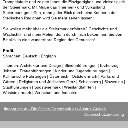
Trampelpfade und zeigen Ihnen die Einzigartigkeit und Vielseitigkeit
der Steiermark. Mit Muße das Thermen- und Vulkanland
Steiermark genießen, denn jeder Blick durch eine Kennerin der
Steirischen Regionen wird Sie mehr sehen lassen!
Sie wollen mehr über die Steiermark erfahren? Geschichte und
G'schichtln sind mein Metier, denn durch mich bekommen Sie den
Einblick in eine wunderbare Region des Genusses!
Profil:
Sprachen: Deutsch | Englisch
Themen: Architektur und Design | Blindenführungen | Erzherzog
Johann | Frauenführungen | Kinder und Jugendführungen |
Kulinarische Führungen | Österreich | Oststeiermark | Parks und
Gärten | Religionen und Jüdisches Graz | Schlossberg | Slowenien |
Stadtführungen | Südsteiermark | Weinlandfahrten |
Weststeiermark | Wirtschaft und Industrie
findaguide.at - Die Online-Datenbank der Austria Guides
Datenschutzerklärung