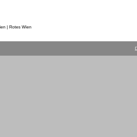
ien | Rotes Wien
D