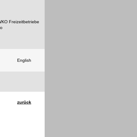
English
zurück