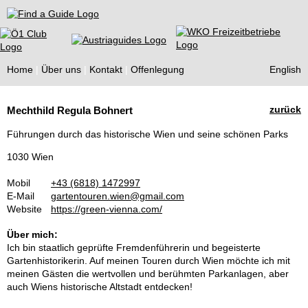
Find a Guide
Home
Über uns
Kontakt
Offenlegung
English
Tourist
zurück
Mechthild Regula Bohnert
Guides
Führungen durch das historische Wien und seine schönen Parks
1030 Wien
Mobil
+43 (6818) 1472997
E-Mail
gartentouren.wien@gmail.com
Website
https://green-vienna.com/
Über mich:
Ich bin staatlich geprüfte Fremdenführerin und begeisterte
Gartenhistorikerin. Auf meinen Touren durch Wien möchte ich mit
meinen Gästen die wertvollen und berühmten Parkanlagen, aber
auch Wiens historische Altstadt entdecken!