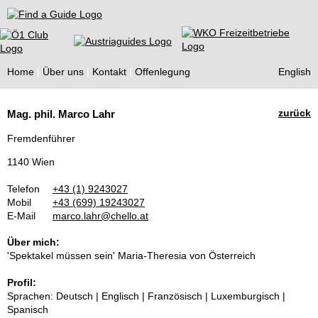
Find a Guide
Home
Über uns
Kontakt
Offenlegung
English
Tourist
zurück
Mag. phil. Marco Lahr
Guides
Fremdenführer
1140 Wien
Telefon
+43 (1) 9243027
Mobil
+43 (699) 19243027
E-Mail
marco.lahr@chello.at
Über mich:
'Spektakel müssen sein' Maria-Theresia von Österreich
Profil:
Sprachen: Deutsch | Englisch | Französisch | Luxemburgisch |
Spanisch