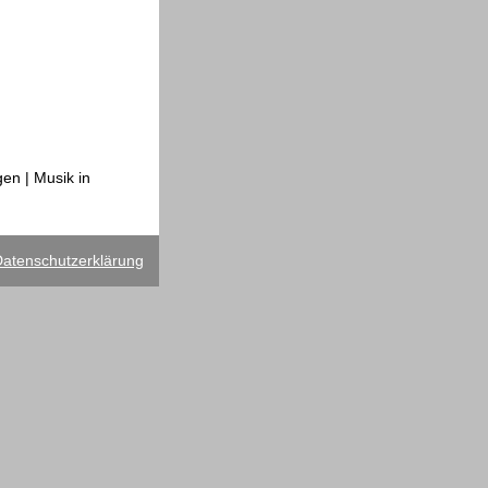
en | Musik in
atenschutzerklärung