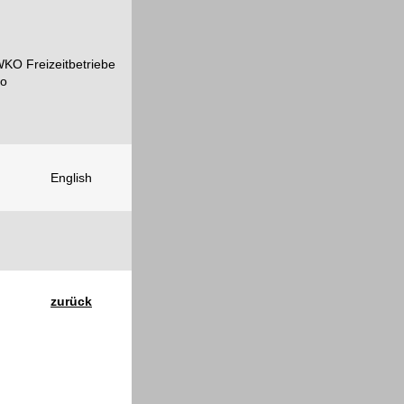
English
zurück