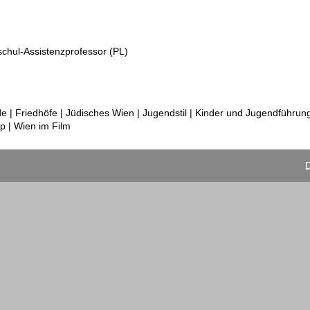
schul-Assistenzprofessor (PL)
| Friedhöfe | Jüdisches Wien | Jugendstil | Kinder und Jugendführung
p | Wien im Film
D