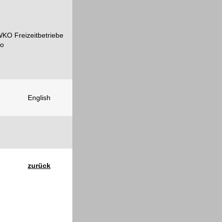
English
zurück