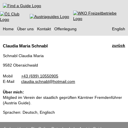
Find a Guide
Home
Über uns
Kontakt
Offenlegung
English
Tourist
zurück
Claudia Maria Schnabl
Guides
Schnabl Claudia Maria
9582 Oberaichwald
Mobil
+43 (699) 10550905
E-Mail
claudia.schnabl@hotmail.com
Über mich:
Mitglied im Verein der staatlich geprüften Kärntner Fremdenführer
(Austria Guide).
Sprachen: Deutsch, Englisch