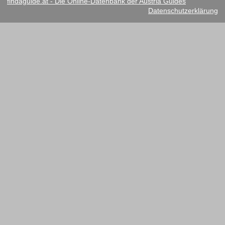
findaguide.at - Die Online-Datenbank der Austria Guides
Datenschutzerklärung