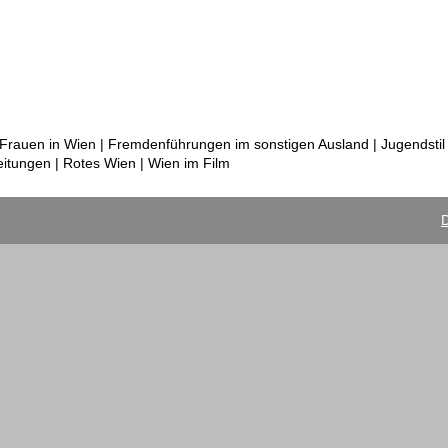
Frauen in Wien | Fremdenführungen im sonstigen Ausland | Jugendstil 
eitungen | Rotes Wien | Wien im Film
D