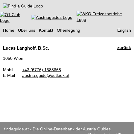
Find a Guide
Home
Über uns
Kontakt
Offenlegung
English
Tourist
zurück
Lucas Langhoff, B.Sc.
Guides
1050 Wien
Mobil
+43 (6776) 1588668
E-Mail
austria.guide@outlook.at
findaguide.at - Die Online-Datenbank der Austria Guides