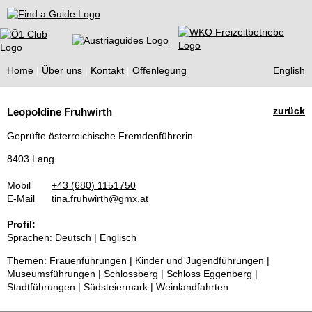
Find a Guide
Home
Über uns
Kontakt
Offenlegung
English
Tourist
zurück
Leopoldine Fruhwirth
Guides
Geprüfte österreichische Fremdenführerin
8403 Lang
Mobil
+43 (680) 1151750
E-Mail
tina.fruhwirth@gmx.at
Profil:
Sprachen: Deutsch | Englisch
Themen: Frauenführungen | Kinder und Jugendführungen |
Museumsführungen | Schlossberg | Schloss Eggenberg |
Stadtführungen | Südsteiermark | Weinlandfahrten