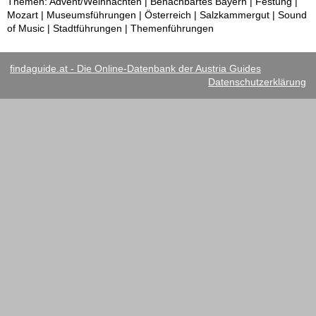
Themen: Advent/Weihnachten | Benachbartes Bayern | Festung |
Mozart | Museumsführungen | Österreich | Salzkammergut | Sound
of Music | Stadtführungen | Themenführungen
findaguide.at - Die Online-Datenbank der Austria Guides
Datenschutzerklärung