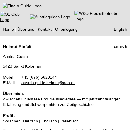
Find a Guide
Home
Über uns
Kontakt
Offenlegung
English
Tourist
zurück
Helmut Einfalt
Guides
Austria Guide
5423 Sankt Koloman
Mobil
+43 (676) 6620144
E-Mail
austria.guide.helmut@aon.at
Über mich:
Zwischen Chiemsee und Neusiedlersee — mit jahrzehntelanger
Erfahrung und Schwerpunkten zur Zeitgeschichte
Profil:
Sprachen: Deutsch | Englisch | Italienisch