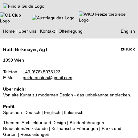
Find a Guide
Home
Über uns
Kontakt
Offenlegung
English
Tourist
zurück
Ruth Birkmayer, AgT
Guides
1090 Wien
Telefon
+43 (676) 5073123
E-Mail
guida.austria@gmail.com
Über mich:
Von alte Kunst zu modernen Design - das unbekannte entdecken.
Profil:
Sprachen: Deutsch | Englisch | Italienisch
Themen: Architektur und Design | Blindenführungen |
Brauchtum/Volkskunde | Kulinarische Führungen | Parks und
Gärten | Reiseleitungen