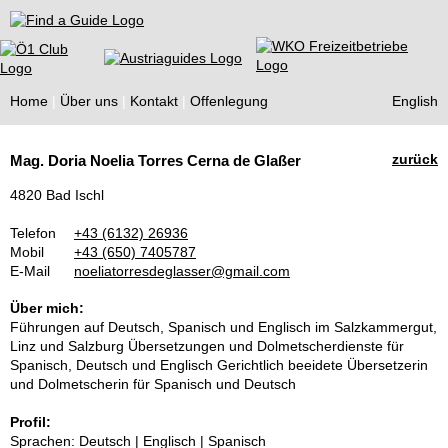
Find a Guide
Home
Über uns
Kontakt
Offenlegung
English
Tourist
zurück
Mag. Doria Noelia Torres Cerna de Glaßer
Guides
4820 Bad Ischl
Telefon
+43 (6132) 26936
Mobil
+43 (650) 7405787
E-Mail
noeliatorresdeglasser@gmail.com
Über mich:
Führungen auf Deutsch, Spanisch und Englisch im Salzkammergut,
Linz und Salzburg Übersetzungen und Dolmetscherdienste für
Spanisch, Deutsch und Englisch Gerichtlich beeidete Übersetzerin
und Dolmetscherin für Spanisch und Deutsch
Profil:
Sprachen: Deutsch | Englisch | Spanisch