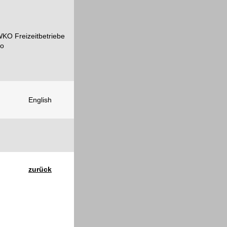
English
zurück