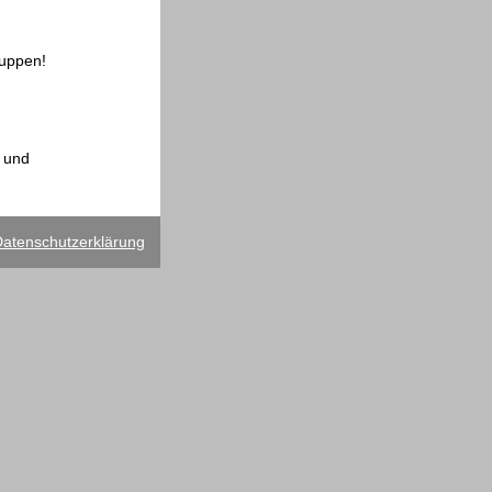
ruppen!
r und
atenschutzerklärung