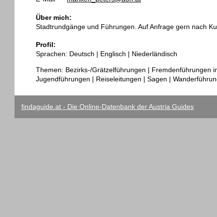
Über mich:
Stadtrundgänge und Führungen. Auf Anfrage gern nach Ku
Profil:
Sprachen: Deutsch | Englisch | Niederländisch
Themen: Bezirks-/Grätzelführungen | Fremdenführungen im s
Jugendführungen | Reiseleitungen | Sagen | Wanderführun
findaguide.at - Die Online-Datenbank der Austria Guides