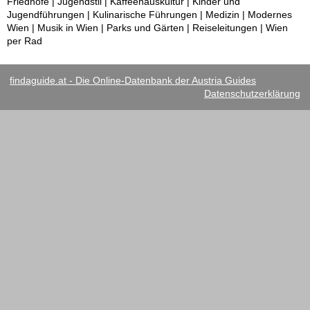
Friedhöfe | Jugendstil | Kaffeehauskultur | Kinder und
Jugendführungen | Kulinarische Führungen | Medizin | Modernes
Wien | Musik in Wien | Parks und Gärten | Reiseleitungen | Wien
per Rad
findaguide.at - Die Online-Datenbank der Austria Guides
Datenschutzerklärung