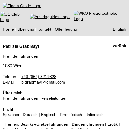
Find a Guide
Home
Über uns
Kontakt
Offenlegung
English
Tourist
zurück
Patrizia Grabmayr
Guides
Fremdenführungen
1030 Wien
Telefon
+43 (664) 3219828
E-Mail
p.grabmayr@gmail.com
Über mich:
Fremdenführungen, Reiseleitungen
Profil:
Sprachen: Deutsch | Englisch | Französisch | Italienisch
Themen: Bezirks-/Grätzelführungen | Blindenführungen | Erotik |