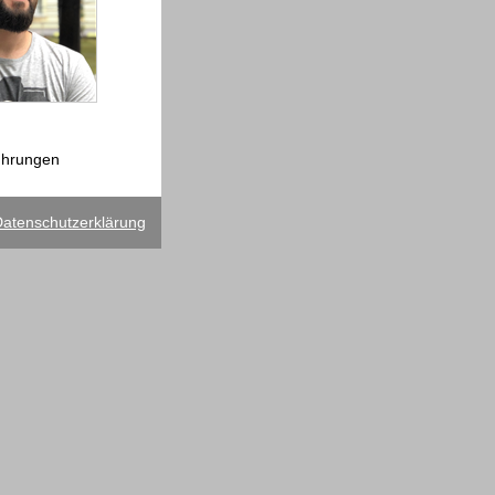
ührungen
atenschutzerklärung