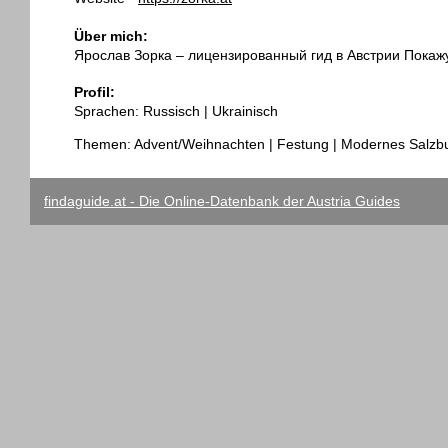
Über mich:
Ярослав Зорка – лицензированный гид в Австрии Пока
Profil:
Sprachen: Russisch | Ukrainisch
Themen: Advent/Weihnachten | Festung | Modernes Salzbur
findaguide.at - Die Online-Datenbank der Austria Guides