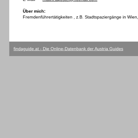
Über mich:
Fremdenführertätigkeiten , z.B. Stadtspaziergänge in W
findaguide.at - Die Online-Datenbank der Austria Guides