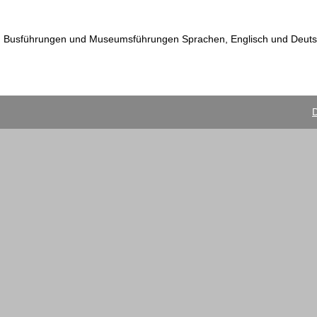
ien, Busführungen und Museumsführungen Sprachen, Englisch und Deut
D