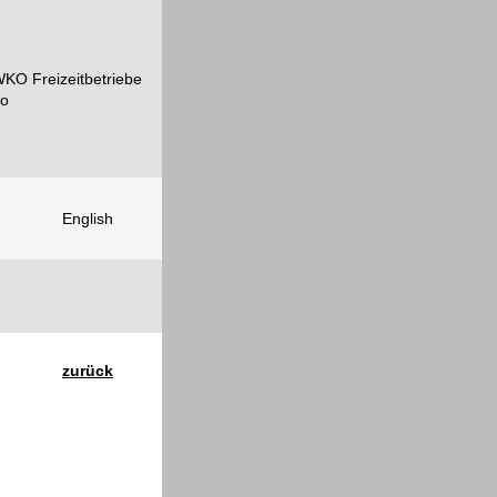
English
zurück