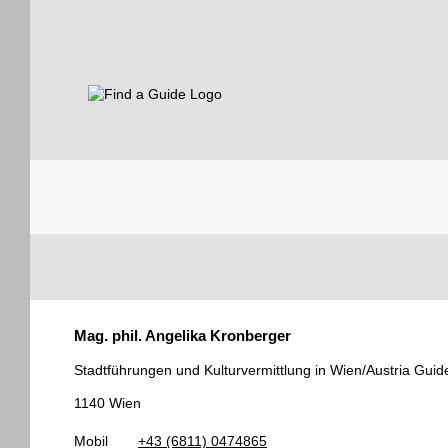
Find a Guide
Tourist
Mag. phil. Angelika Kronberger
Guides
Stadtführungen und Kulturvermittlung in Wien/Austria Guid
1140 Wien
Mobil
+43 (6811) 0474865