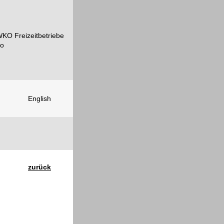
English
zurück