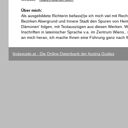
Über mich:
Als ausgebildete Richterin befass(t)e ich mich viel mit Rech
Bezirken Alsergrund und Innere Stadt den Spuren von Heim
Dämonen' folgen, mit Textauszügen aus diesen Werken. Wen
Inschriften in lateinischer Sprache v.a. im Zentrum Wiens.
an mich heran, ich mache Ihnen eine Führung ganz nach
findaguide.at - Die Online-Datenbank der Austria Guides