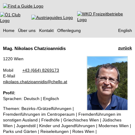
Find a Guide
Home
Über uns
Kontakt
Offenlegung
English
Tourist
zurück
Mag. Nikolaos Chatzioannidis
Guides
1220 Wien
Mobil
+43 (664) 8269173
E-Mail
nikolaos.chatzioannidis@chello.at
Profil:
Sprachen: Deutsch | Englisch
Themen: Bezirks-/Grätzelführungen |
Fremdenführungen im Centroperaum | Fremdenführungen im
sonstigen Ausland | Friedhöfe | Griechisches Wien | Jüdisches
Wien | Jugendstil | Kinder und Jugendführungen | Modernes Wien |
Parks und Gärten | Reiseleitungen | Rotes Wien |