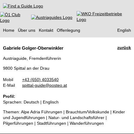
Find a Guide
Home
Über uns
Kontakt
Offenlegung
English
Tourist
zurück
Gabriele Golger-Oberwinkler
Guides
Austriaguide, Fremdenführerin
9800 Spittal an der Drau
Mobil
+43 (650) 4033540
E-Mail
spittal-guide@posteo.at
Profil:
Sprachen: Deutsch | Englisch
Themen: Alpe Adria Führungen | Brauchtum/Volkskunde | Kinder
und Jugendführungen | Natur- und Landschaftsführer |
Pilgerführungen | Stadtführungen | Wanderführungen