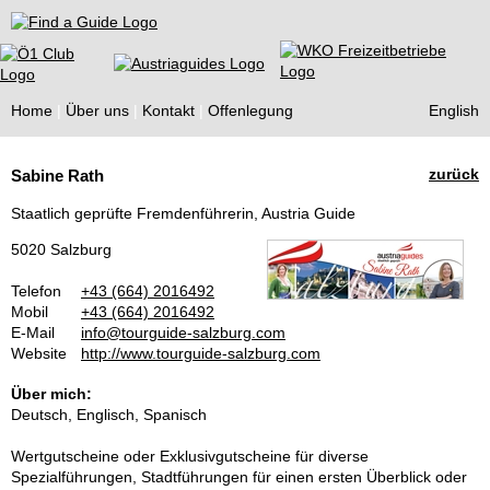
Find a Guide
Home
Über uns
Kontakt
Offenlegung
English
Tourist
zurück
Sabine Rath
Guides
Staatlich geprüfte Fremdenführerin, Austria Guide
5020 Salzburg
Telefon
+43 (664) 2016492
Mobil
+43 (664) 2016492
E-Mail
info@tourguide-salzburg.com
Website
http://www.tourguide-salzburg.com
Über mich:
Deutsch, Englisch, Spanisch
Wertgutscheine oder Exklusivgutscheine für diverse
Spezialführungen, Stadtführungen für einen ersten Überblick oder