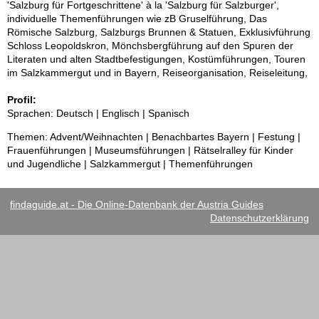
'Salzburg für Fortgeschrittene' à la 'Salzburg für Salzburger',
individuelle Themenführungen wie zB Gruselführung, Das
Römische Salzburg, Salzburgs Brunnen & Statuen, Exklusivführung
Schloss Leopoldskron, Mönchsbergführung auf den Spuren der
Literaten und alten Stadtbefestigungen, Kostümführungen, Touren
im Salzkammergut und in Bayern, Reiseorganisation, Reiseleitung,
Profil:
Sprachen: Deutsch | Englisch | Spanisch
Themen: Advent/Weihnachten | Benachbartes Bayern | Festung |
Frauenführungen | Museumsführungen | Rätselralley für Kinder
und Jugendliche | Salzkammergut | Themenführungen
findaguide.at - Die Online-Datenbank der Austria Guides
Datenschutzerklärung