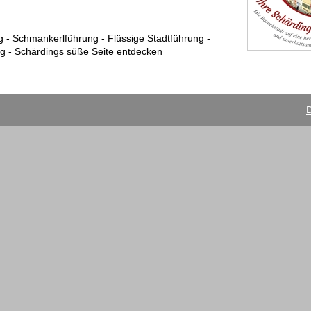
g - Schmankerlführung - Flüssige Stadtführung -
g - Schärdings süße Seite entdecken
D