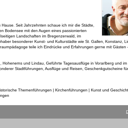
u Hause. Seit Jahrzehnten schaue ich mir die Städte,
den Bodensee mit den Augen eines passionierten
ielseitigen Landschaften im Bregenzerwald, im
aber besonderer Kunst- und Kulturstädte wie St. Gallen, Konstanz, L
raumpädagoge teile ich Eindrücke und Erfahrungen gerne mit Gästen – 
, Hohenems und Lindau, Geführte Tagesausflüge in Vorarlberg und 
besonderer Stadtführungen, Ausflüge und Reisen, Geschenkgutscheine f
istorische Themenführungen | Kirchenführungen | Kunst und Geschich
ungen
D