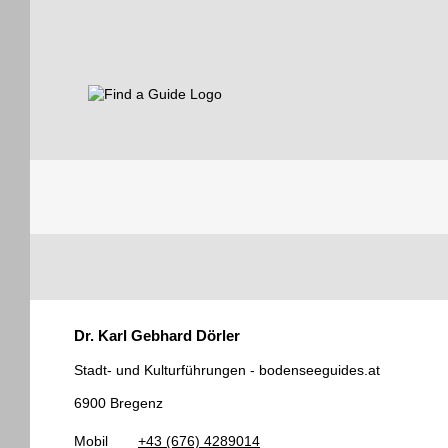
Find a Guide
Tourist
Dr. Karl Gebhard Dörler
Guides
Stadt- und Kulturführungen - bodenseeguides.at
6900 Bregenz
Mobil
+43 (676) 4289014