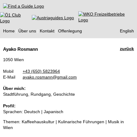
Find a Guide
Home
Über uns
Kontakt
Offenlegung
English
Tourist
zurück
Ayako Rosmann
Guides
1050 Wien
Mobil
+43 (650) 5823964
E-Mail
ayako.rosmann@gmail.com
Über mich:
Stadtführung, Rundgang, Geschichte
Profil:
Sprachen: Deutsch | Japanisch
Themen: Kaffeehauskultur | Kulinarische Führungen | Musik in
Wien