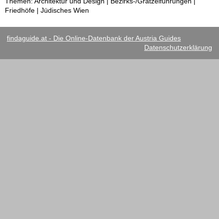
Themen: Architektur und Design | Bezirks-/Grätzelführungen |
Friedhöfe | Jüdisches Wien
findaguide.at - Die Online-Datenbank der Austria Guides
Datenschutzerklärung