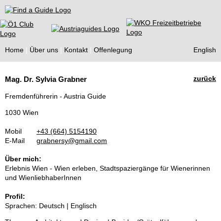
Find a Guide
Home
Über uns
Kontakt
Offenlegung
English
Tourist
zurück
Mag. Dr. Sylvia Grabner
Guides
Fremdenführerin - Austria Guide
1030 Wien
Mobil
+43 (664) 5154190
E-Mail
grabnersy@gmail.com
Über mich:
Erlebnis Wien - Wien erleben, Stadtspaziergänge für Wienerinnen
und WienliebhaberInnen
Profil:
Sprachen: Deutsch | Englisch