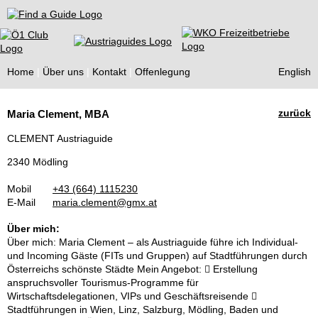
Find a Guide
Home
Über uns
Kontakt
Offenlegung
English
Tourist
zurück
Maria Clement, MBA
Guides
CLEMENT Austriaguide
2340 Mödling
Mobil
+43 (664) 1115230
E-Mail
maria.clement@gmx.at
Über mich:
Über mich: Maria Clement – als Austriaguide führe ich Individual-
und Incoming Gäste (FITs und Gruppen) auf Stadtführungen durch
Österreichs schönste Städte Mein Angebot:  Erstellung
anspruchsvoller Tourismus-Programme für
Wirtschaftsdelegationen, VIPs und Geschäftsreisende 
Stadtführungen in Wien, Linz, Salzburg, Mödling, Baden und