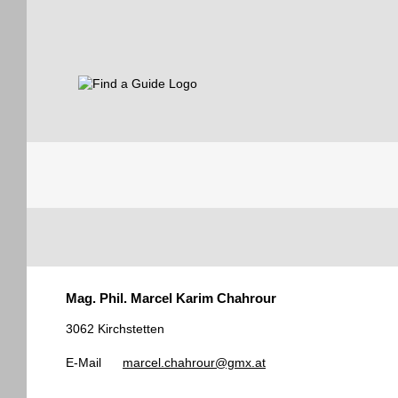
Find a Guide
Tourist
Mag. Phil. Marcel Karim Chahrour
Guides
3062 Kirchstetten
E-Mail
marcel.chahrour@gmx.at