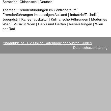
Sprachen: Chinesisch | Deutsch
Themen: Fremdenführungen im Centroperaum |
Fremdenführungen im sonstigen Ausland | Industrie/Technik |
Jugendstil | Kaffeehauskultur | Kulinarische Führungen | Modernes
Wien | Musik in Wien | Parks und Gärten | Reiseleitungen | Wien
per Rad
findaguide.at - Die Online-Datenbank der Austria Guides
Datenschutzerklärung