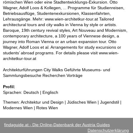
römischen Wien oder eine Stadtentwicklungs-Exkursion. Otto
Wagner, Adolf Loos & Kollegen, ... Programme für Studienreisen,
Betriebsausflüge, Studentenexkursionen, Klassenfahrten,
Lehrausgänge. Mehr: www.wien-architetkur-tour.at Tailored
architectural tours and city walks in Vienna by style or artists.
Baroque, 19th century revival styles, Art Nouveau and Modernism,
contemporary architecture, a 100 years of Viennese design, a
journey into Roman Vienna or an urban expansion tour. Otto
Wagner, Adolf Loos et al. Arrangements for study excursions or
students’ abroad programs. For details please visit www.wien-
architetkur-tour.at
Architekturführungen City Walks Geführte Museums- und
Sammlungsbesuche Recherchen Vorträge
Profil:
Sprachen: Deutsch | Englisch
Themen: Architektur und Design | Jüdisches Wien | Jugendstil |
Modernes Wien | Rotes Wien
findaguide.at - Die Online-Datenbank der Austria Guides
Datenschutzerklärung