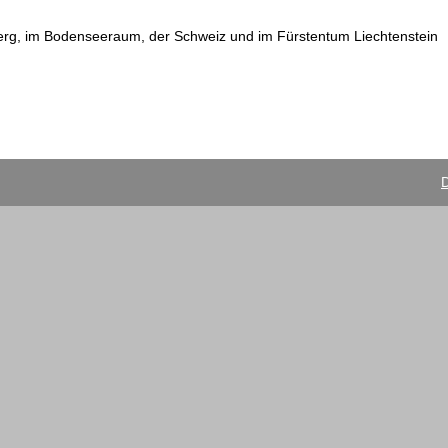
erg, im Bodenseeraum, der Schweiz und im Fürstentum Liechtenstein
D