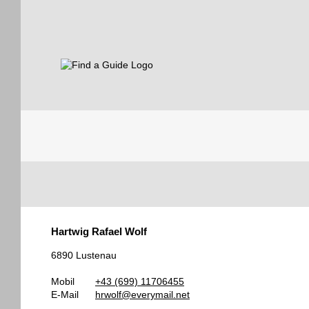
Find a Guide
Tourist
Hartwig Rafael Wolf
Guides
6890 Lustenau
Mobil
+43 (699) 11706455
E-Mail
hrwolf@everymail.net