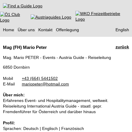
Find a Guide
Home
Über uns
Kontakt
Offenlegung
English
Tourist
zurück
Mag (FH) Mario Peter
Guides
Mag. Mario PETER - Events - Austria Guide - Reiseleitung
6850 Dornbirn
Mobil
+43 (664) 5441502
E-Mail
mariopeter@hotmail.com
Über mich:
Erfahrenes Event- und Hospitalitymanagement, weltweit.
Reiseleitung International Austria Guide - staatl. gepr.
Fremdenführer für Österreich und darüber hinaus
Profil:
Sprachen: Deutsch | Englisch | Französisch