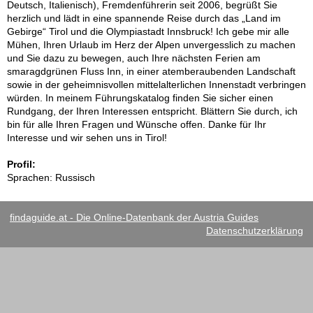
Deutsch, Italienisch), Fremdenführerin seit 2006, begrüßt Sie
herzlich und lädt in eine spannende Reise durch das „Land im
Gebirge“ Tirol und die Olympiastadt Innsbruck! Ich gebe mir alle
Mühen, Ihren Urlaub im Herz der Alpen unvergesslich zu machen
und Sie dazu zu bewegen, auch Ihre nächsten Ferien am
smaragdgrünen Fluss Inn, in einer atemberaubenden Landschaft
sowie in der geheimnisvollen mittelalterlichen Innenstadt verbringen
würden. In meinem Führungskatalog finden Sie sicher einen
Rundgang, der Ihren Interessen entspricht. Blättern Sie durch, ich
bin für alle Ihren Fragen und Wünsche offen. Danke für Ihr
Interesse und wir sehen uns in Tirol!
Profil:
Sprachen: Russisch
findaguide.at - Die Online-Datenbank der Austria Guides
Datenschutzerklärung