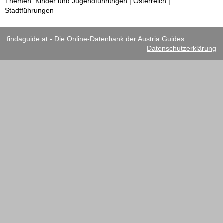
Themen: Kinder und Jugendführungen | Österreich |
Stadtführungen
findaguide.at - Die Online-Datenbank der Austria Guides
Datenschutzerklärung