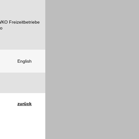
English
zurück