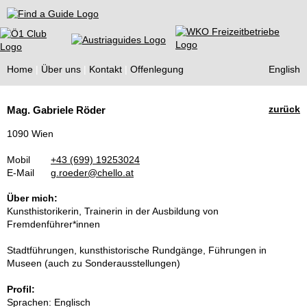
Find a Guide
Home
Über uns
Kontakt
Offenlegung
English
Tourist
zurück
Mag. Gabriele Röder
Guides
1090 Wien
Mobil
+43 (699) 19253024
E-Mail
g.roeder@chello.at
Über mich:
Kunsthistorikerin, Trainerin in der Ausbildung von
Fremdenführer*innen
Stadtführungen, kunsthistorische Rundgänge, Führungen in
Museen (auch zu Sonderausstellungen)
Profil:
Sprachen: Englisch