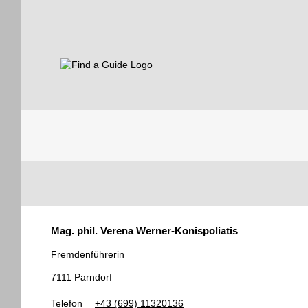
Find a Guide
Tourist
Mag. phil. Verena Werner-Konispoliatis
Guides
Fremdenführerin
7111 Parndorf
Telefon
+43 (699) 11320136