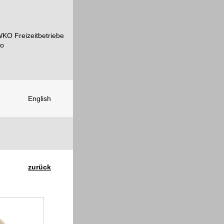
English
zurück