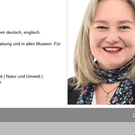
en deutsch, englisch.
ebung und in allen Museen. Für
d | Natur und Umwelt |
n
D